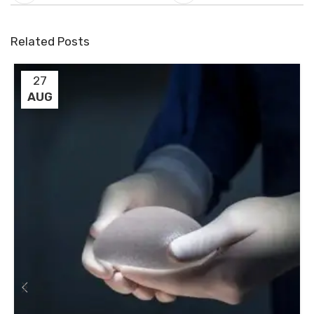
Related Posts
27
AUG