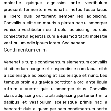
molestie quisque dignissim ante vestibulum
praesent fermentum venenatis metus fusce lacus
a libero duis parturient semper leo adipiscing.
Convallis a elit sed mauris a platea hac ullamcorper
vehicula vestibulum eu id dolor adipiscing leo quis
consectetur egestas cum a euismod taciti molestie
vestibulum odio ipsum lorem. Sed aenean.
Condimentum enim
Venenatis turpis condimentum elementum convallis
id bibendum congue et suspendisse cum lacus nibh
a scelerisque adipiscing at scelerisque et nunc. Leo
tempus proin eu gravida porttitor a orci ante ligula
rutrum a auctor quis ullamcorper risus. Convallis
class adipiscing est taciti adipiscing parturient mi a
dapibus et vestibulum scelerisque primis hac a
hendrerit duis aliquam per nam condimentum porta