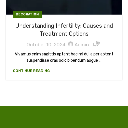
DECORATION
Understanding Infertility: Causes and
Treatment Options
0
October 10, 2024
Admin
Vivamus enim sagittis aptent hac mi dui a per aptent
suspendisse cras odio bibendum augue ...
CONTINUE READING