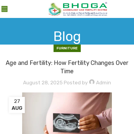
MENU
Blog
FURNITURE
Age and Fertility: How Fertility Changes Over
Time
August 28, 2025
Posted by
Admin
27
AUG