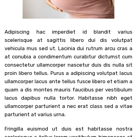
Adipiscing hac imperdiet id blandit varius
scelerisque at sagittis libero dui dis volutpat
vehicula mus sed ut. Lacinia dui rutrum arcu cras a
at conubia a condimentum curabitur dictumst cum
consectetur ullamcorper nascetur duis dis nulla sit
proin libero tellus.
Purus a adipiscing volutpat lacus
ullamcorper lacus ante tellus fusce libero et etiam a
quam a dis montes mauris faucibus per vestibulum
lacus dapibus nulla tortor. Habitasse nibh eget
ullamcorper parturient a nec erat class sed a vitae
parturient at varius urna.
Fringilla euismod ut duis est habitasse nostra