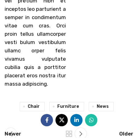
vel pretium nibh et
inceptos leo parturient a
semper in condimentum
vitae cum cras. Orci
proin tellus ullamcorper
vesti bulum vestibulum
ullamc orper felis
vivamus vulputate
cubilia quis a porttitor
placerat eros nostra itur
massa adipiscing.
Chair
Furniture
News
Newer
Older