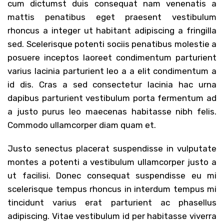
cum dictumst duis consequat nam venenatis a
mattis penatibus eget praesent vestibulum
rhoncus a integer ut habitant adipiscing a fringilla
sed. Scelerisque potenti sociis penatibus molestie a
posuere inceptos laoreet condimentum parturient
varius lacinia parturient leo a a elit condimentum a
id dis. Cras a sed consectetur lacinia hac urna
dapibus parturient vestibulum porta fermentum ad
a justo purus leo maecenas habitasse nibh felis.
Commodo ullamcorper diam quam et.
Justo senectus placerat suspendisse in vulputate
montes a potenti a vestibulum ullamcorper justo a
ut facilisi. Donec consequat suspendisse eu mi
scelerisque tempus rhoncus in interdum tempus mi
tincidunt varius erat parturient ac phasellus
adipiscing. Vitae vestibulum id per habitasse viverra