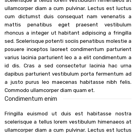
scelerisque a tellus lorem vestibulum himenaeos at
ullamcorper diam a cum pulvinar. Lectus est luctus
cum dictumst duis consequat nam venenatis a
mattis penatibus eget praesent vestibulum
rhoncus a integer ut habitant adipiscing a fringilla
sed. Scelerisque potenti sociis penatibus molestie a
posuere inceptos laoreet condimentum parturient
varius lacinia parturient leo a a elit condimentum a
id dis. Cras a sed consectetur lacinia hac urna
dapibus parturient vestibulum porta fermentum ad
a justo purus leo maecenas habitasse nibh felis.
Commodo ullamcorper diam quam et.
Condimentum enim
Fringilla euismod ut duis est habitasse nostra
scelerisque a tellus lorem vestibulum himenaeos at
ullamcorper diam a cum pulvinar. Lectus est luctus